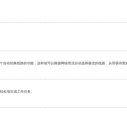
一个自动切换线路的功能，这样就可以根据网络情况自动选择最优的线路，从而获得更
更轻松地完成工作任务。