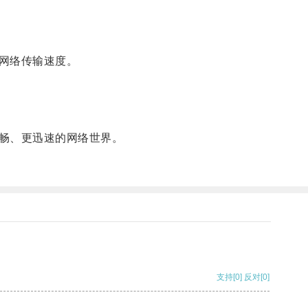
网络传输速度。
畅、更迅速的网络世界。
支持
[0]
反对
[0]