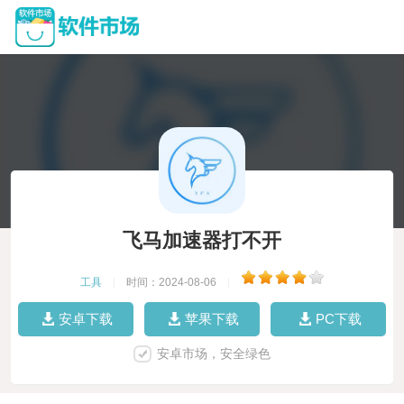
飞马加速器打不开
工具
|
时间：2024-08-06
|
安卓下载
苹果下载
PC下载
安卓市场，安全绿色