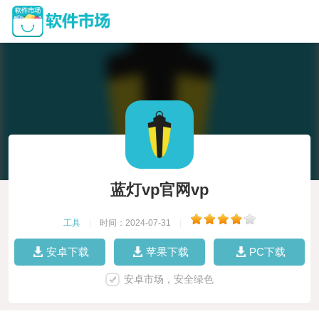
蓝灯vp官网vp
工具
|
时间：2024-07-31
|
安卓下载
苹果下载
PC下载
安卓市场，安全绿色