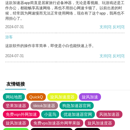
这款加速器app简直是居家旅行必备神器，无论是看视频、玩游戏还是工
作办公，都能畅享高速网络，再也不用担心网速卡顿了。以前出差的时
候，经常因为网速慢而无法正常使用网络，现在有了这个app，我再也不
用担心了。
2024-07-31
支持
[0]
反对
[0]
游客
这款软件的操作非常简单，即使是小白也能快速上手。
2024-07-31
支持
[0]
反对
[0]
友情链接
网站地图
QuickQ
旋风加速度器
旋风加速
坚果加速器
tiktok加速器
狗急加速器官网
免费vqn外网加速
小蓝鸟
优途加速器官网
风驰加速器
旋风加速器
免费vps加速器外网苹果版
旋风加速度器