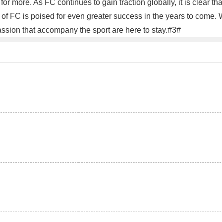
r more. As FC continues to gain traction globally, it is clear tha
d of FC is poised for even greater success in the years to come
assion that accompany the sport are here to stay.#3#