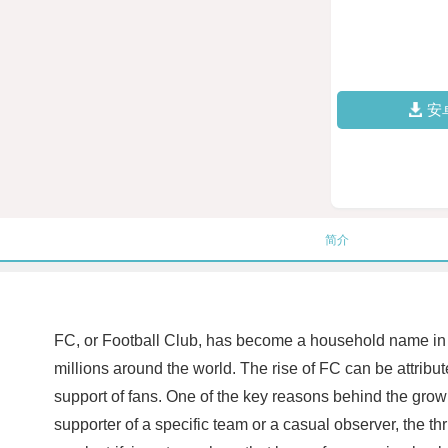
安
简介
FC, or Football Club, has become a household name in th
millions around the world. The rise of FC can be attribut
support of fans. One of the key reasons behind the grow
supporter of a specific team or a casual observer, the t