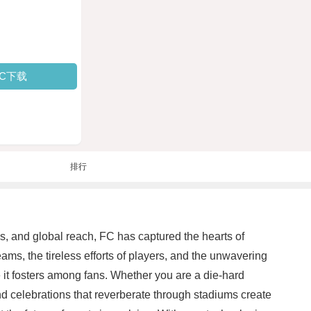
PC下载
排行
s, and global reach, FC has captured the hearts of
ams, the tireless efforts of players, and the unwavering
 it fosters among fans. Whether you are a die-hard
nd celebrations that reverberate through stadiums create