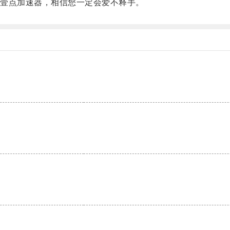
壹点加速器，相信您一定会爱不释手。