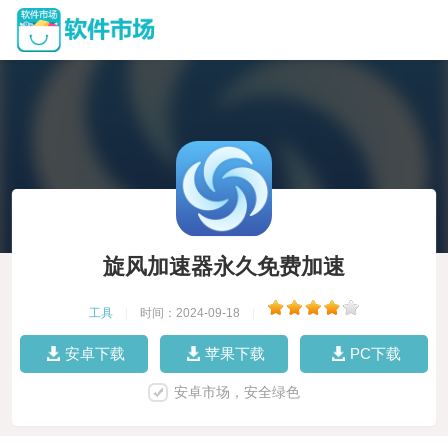
旋风加速器永久免费加速
工具
|
时间：2024-09-18
|
安卓下载
苹果下载
PC下载
安卓市场，安全绿色