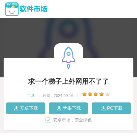
求一个梯子上外网用不了了
工具
|
时间：2024-09-16
|
安卓下载
苹果下载
PC下载
安卓市场，安全绿色