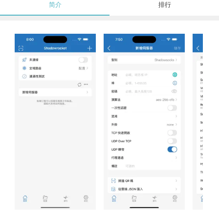
简介
排行