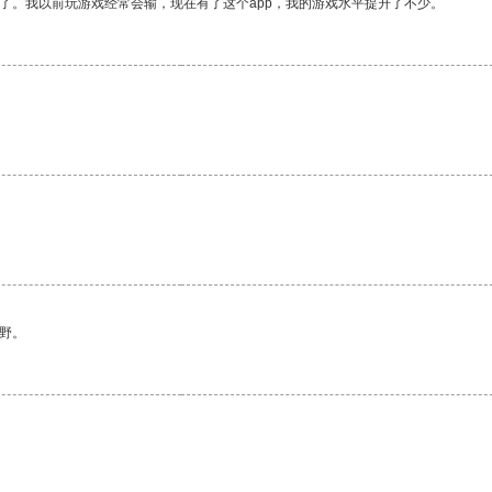
了。我以前玩游戏经常会输，现在有了这个app，我的游戏水平提升了不少。
野。