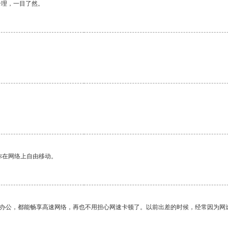
合理，一目了然。
你在网络上自由移动。
作办公，都能畅享高速网络，再也不用担心网速卡顿了。以前出差的时候，经常因为网