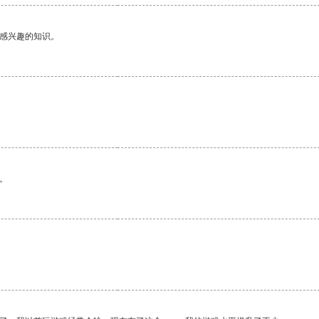
己感兴趣的知识。
。