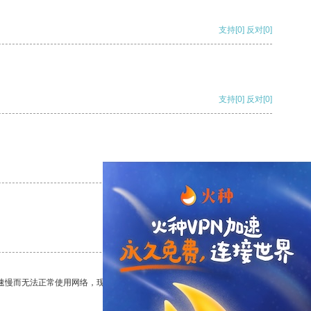
支持
[0]
反对
[0]
支持
[0]
反对
[0]
支持
[0]
反对
[0]
支持
[0]
反对
[0]
速慢而无法正常使用网络，现在有了这个app，我再也不用担心了。
支持
[0]
反对
[0]