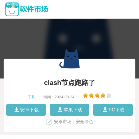
clash节点跑路了
工具
|
时间：2024-08-24
|
安卓下载
苹果下载
PC下载
安卓市场，安全绿色