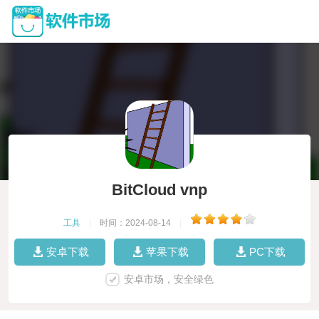
BitCloud vnp
工具
|
时间：2024-08-14
|
安卓下载
苹果下载
PC下载
安卓市场，安全绿色