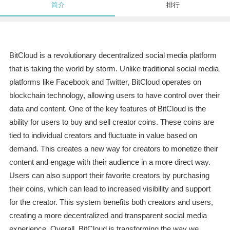
简介
排行
BitCloud is a revolutionary decentralized social media platform
that is taking the world by storm. Unlike traditional social media
platforms like Facebook and Twitter, BitCloud operates on
blockchain technology, allowing users to have control over their
data and content. One of the key features of BitCloud is the
ability for users to buy and sell creator coins. These coins are
tied to individual creators and fluctuate in value based on
demand. This creates a new way for creators to monetize their
content and engage with their audience in a more direct way.
Users can also support their favorite creators by purchasing
their coins, which can lead to increased visibility and support
for the creator. This system benefits both creators and users,
creating a more decentralized and transparent social media
experience. Overall, BitCloud is transforming the way we