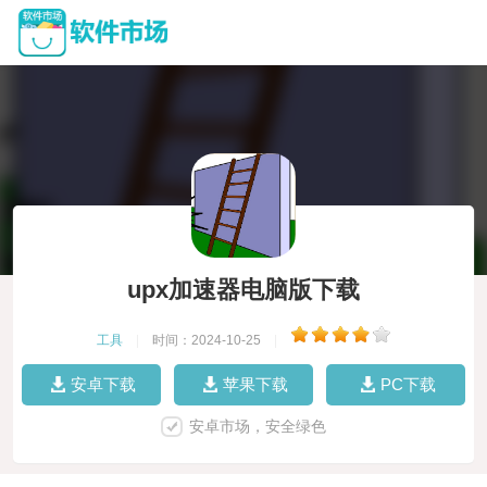
upx加速器电脑版下载
工具
|
时间：2024-10-25
|
安卓下载
苹果下载
PC下载
安卓市场，安全绿色