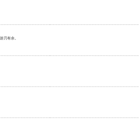
中游刃有余。